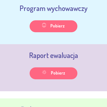
Program wychowawczy
Pobierz
Raport ewaluacja
Pobierz