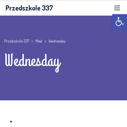
Przedszkole 337
Otwórz p
Przedszkole 337
>
Meal
>
Wednesday
Wednesday