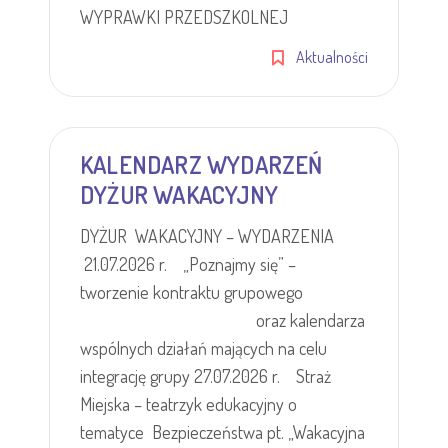
WYPRAWKI PRZEDSZKOLNEJ
Aktualności
KALENDARZ WYDARZEŃ
DYŻUR WAKACYJNY
DYŻUR WAKACYJNY – WYDARZENIA
21.07.2026 r. „Poznajmy się” –
tworzenie kontraktu grupowego
oraz kalendarza
wspólnych działań mających na celu
integrację grupy 27.07.2026 r. Straż
Miejska – teatrzyk edukacyjny o
tematyce Bezpieczeństwa pt. „Wakacyjna