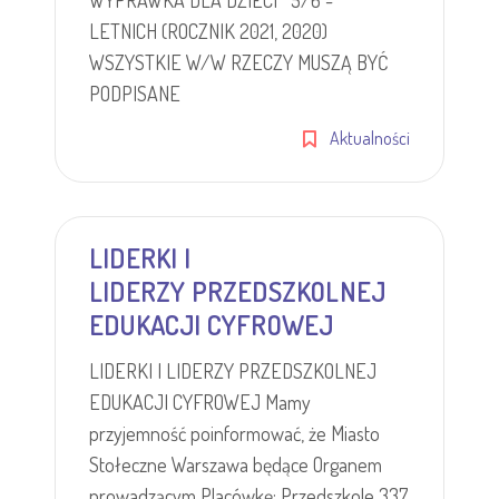
WYPRAWKA DLA DZIECI 5/6 -
LETNICH (ROCZNIK 2021, 2020)
WSZYSTKIE W/W RZECZY MUSZĄ BYĆ
PODPISANE
Aktualności
LIDERKI I
LIDERZY PRZEDSZKOLNEJ
EDUKACJI CYFROWEJ
LIDERKI I LIDERZY PRZEDSZKOLNEJ
EDUKACJI CYFROWEJ Mamy
przyjemność poinformować, że Miasto
Stołeczne Warszawa będące Organem
prowadzącym Placówkę: Przedszkole 337