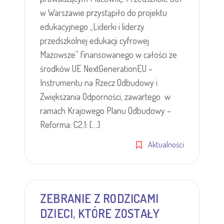
w Warszawie przystąpiło do projektu
edukacyjnego „Liderki i liderzy
przedszkolnej edukacji cyfrowej
Mazowsze” finansowanego w całości ze
środków UE NextGenerationEU –
Instrumentu na Rzecz Odbudowy i
Zwiększania Odporności, zawartego w
ramach Krajowego Planu Odbudowy –
Reforma: C2.1: […]
Aktualności
ZEBRANIE Z RODZICAMI
DZIECI, KTÓRE ZOSTAŁY