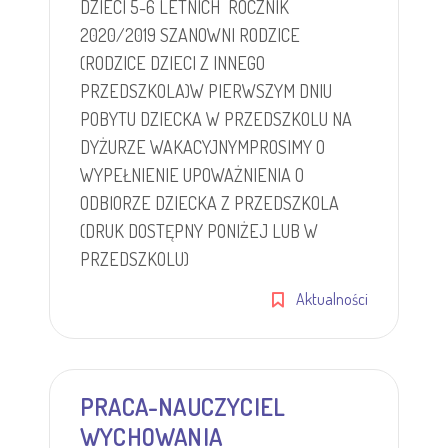
DZIECI 5-6 LETNICH ROCZNIK
2020/2019 SZANOWNI RODZICE
(RODZICE DZIECI Z INNEGO
PRZEDSZKOLA)W PIERWSZYM DNIU
POBYTU DZIECKA W PRZEDSZKOLU NA
DYŻURZE WAKACYJNYMPROSIMY O
WYPEŁNIENIE UPOWAŻNIENIA O
ODBIORZE DZIECKA Z PRZEDSZKOLA
(DRUK DOSTĘPNY PONIŻEJ LUB W
PRZEDSZKOLU)
Aktualności
PRACA-NAUCZYCIEL
WYCHOWANIA