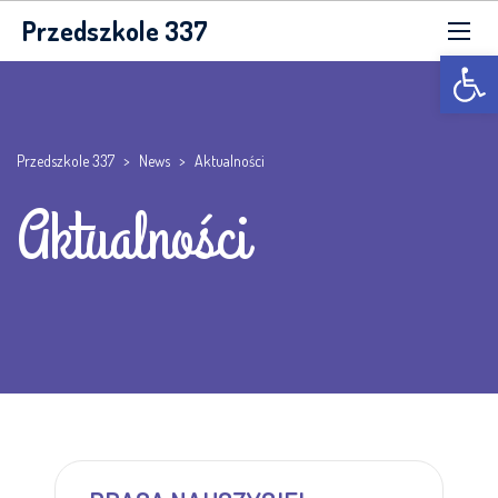
Przedszkole 337
Otwórz p
Przedszkole 337
>
News
>
Aktualności
Aktualności