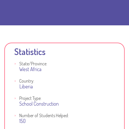
Statistics
State/Province:
West Africa
Country:
Liberia
Project Type:
School Construction
Number of Students Helped:
150