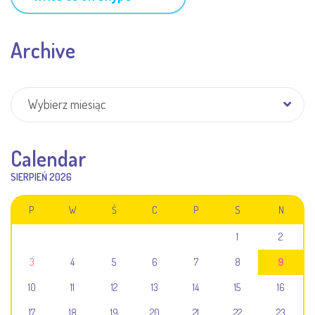
Archive
Archive
Wybierz miesiąc
Calendar
SIERPIEŃ 2026
P
W
Ś
C
P
S
N
1
2
3
4
5
6
7
8
9
10
11
12
13
14
15
16
17
18
19
20
21
22
23