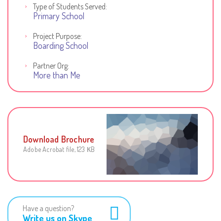
Type of Students Served:
Primary School
Project Purpose:
Boarding School
Partner Org:
More than Me
Download Brochure
Adobe Acrobat file, 123 КB
Have a question?
Write us on Skype